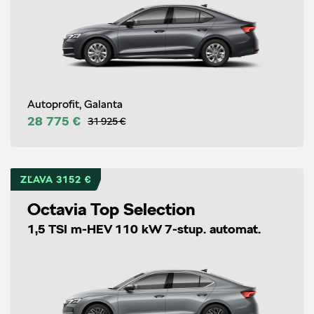
Autoprofit, Galanta
28 775 €
31 925 €
ZĽAVA 3152 €
Octavia Top Selection
1,5 TSI m-HEV 110 kW 7-stup. automat.