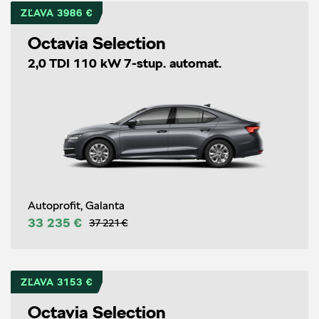
ZĽAVA 3986 €
Octavia Selection
2,0 TDI 110 kW 7-stup. automat.
Autoprofit, Galanta
33 235 €
37 221 €
ZĽAVA 3153 €
Octavia Selection