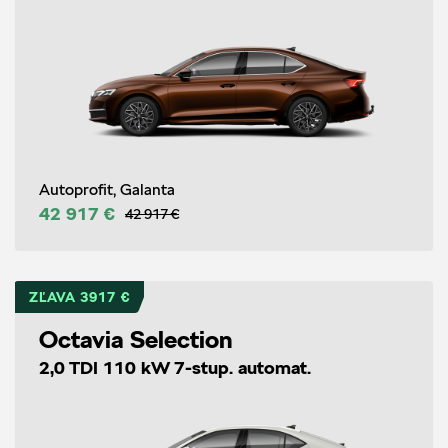
Autoprofit, Galanta
42 917 €
42 917 €
ZĽAVA 3917 €
Octavia Selection
2,0 TDI 110 kW 7-stup. automat.