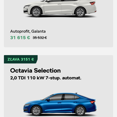
Autoprofit, Galanta
31 615 €
35 532 €
ZĽAVA 3151 €
Octavia Selection
2,0 TDI 110 kW 7-stup. automat.