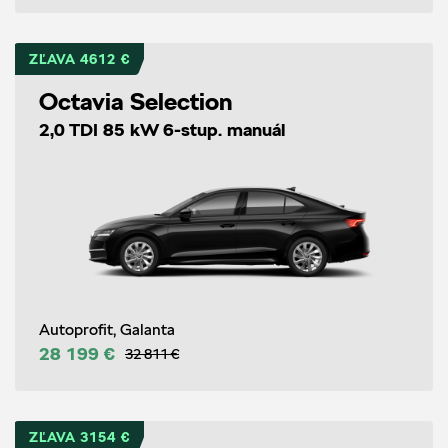
ZĽAVA 4612 €
Octavia Selection
2,0 TDI 85 kW 6-stup. manuál
Autoprofit, Galanta
28 199 €
32 811 €
ZĽAVA 3154 €