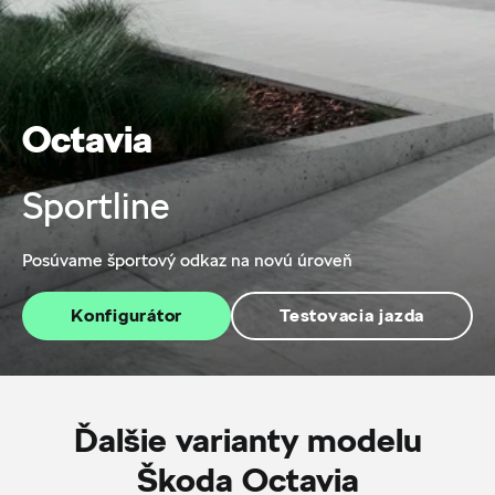
Octavia
Sportline
Posúvame športový odkaz na novú úroveň
Konfigurátor
Testovacia jazda
Ďalšie varianty modelu
Škoda Octavia