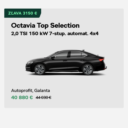
ZĽAVA 3150 €
Octavia Top Selection
2,0 TSI 150 kW 7-stup. automat. 4x4
Autoprofit, Galanta
40 880 €
44 030 €