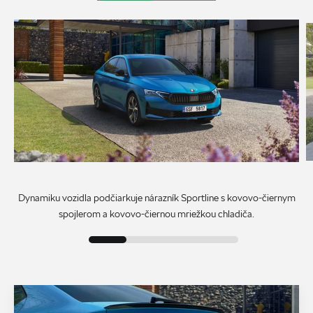
Dynamiku vozidla podčiarkuje nárazník Sportline s kovovo-čiernym
spojlerom a kovovo-čiernou mriežkou chladiča.