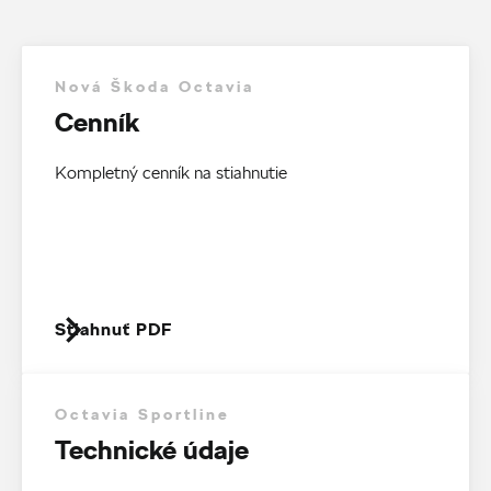
Nová Škoda Octavia
Cenník
Kompletný cenník na stiahnutie
Stiahnuť PDF
Octavia Sportline
Technické údaje