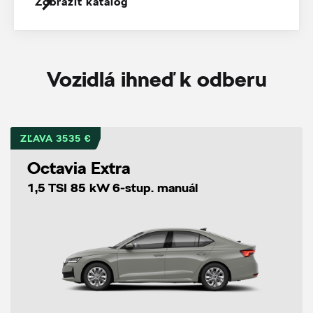
Zobraziť katalóg
Vozidlá ihneď k odberu
ZĽAVA 3535 €
Octavia Extra
1,5 TSI 85 kW 6-stup. manuál