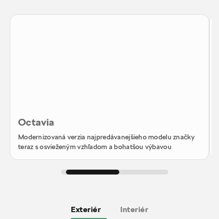
Octavia
Modernizovaná verzia najpredávanejšieho modelu značky
teraz s osvieženým vzhľadom a bohatšou výbavou
Exteriér
Interiér