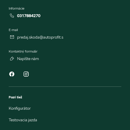
Informácie
0317884270
E-mail
predaj.skoda@autoprofit.s
Kontaktný formulár
Napíšte nám
Pozri tiež
Konfigurátor
Testovacia jazda