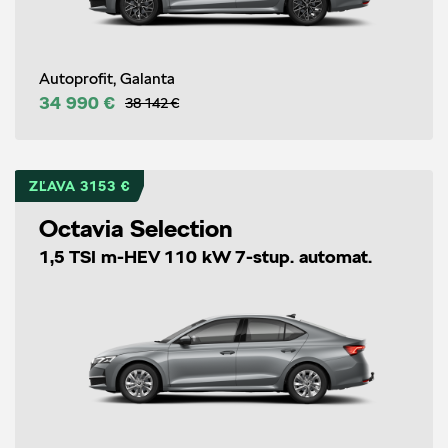
Autoprofit, Galanta
34 990 €
38 142 €
ZĽAVA 3153 €
Octavia Selection
1,5 TSI m-HEV 110 kW 7-stup. automat.