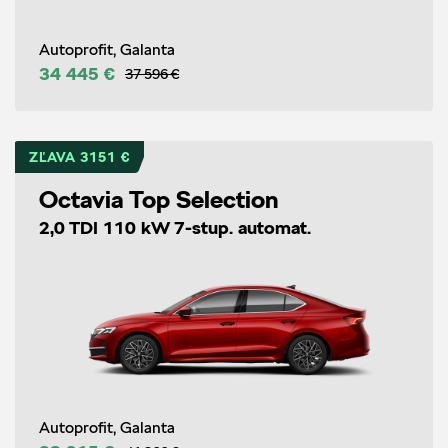
Autoprofit, Galanta
34 445 €
37 596 €
ZĽAVA 3151 €
Octavia Top Selection
2,0 TDI 110 kW 7-stup. automat.
Autoprofit, Galanta