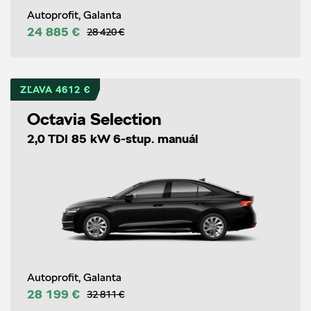
Autoprofit, Galanta
24 885 €
28 420 €
ZĽAVA 4612 €
Octavia Selection
2,0 TDI 85 kW 6-stup. manuál
Autoprofit, Galanta
28 199 €
32 811 €