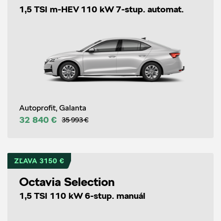
1,5 TSI m-HEV 110 kW 7-stup. automat.
Autoprofit, Galanta
32 840 €
35 993 €
ZĽAVA 3150 €
Octavia Selection
1,5 TSI 110 kW 6-stup. manuál