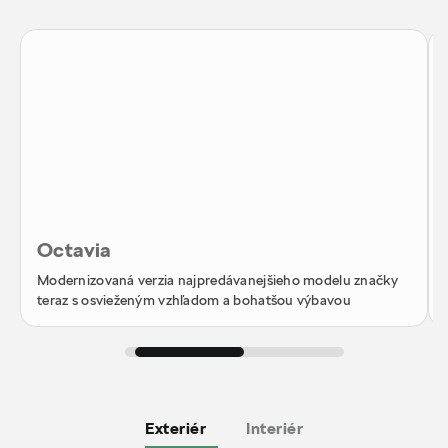
Octavia
Modernizovaná verzia najpredávanejšieho modelu značky
teraz s osvieženým vzhľadom a bohatšou výbavou
Exteriér
Interiér