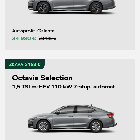
Autoprofit, Galanta
34 990 €
38 142 €
ZĽAVA 3153 €
Octavia Selection
1,5 TSI m-HEV 110 kW 7-stup. automat.