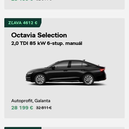
ZĽAVA 4612 €
Octavia Selection
2,0 TDI 85 kW 6-stup. manuál
Autoprofit, Galanta
28 199 €
32 811 €