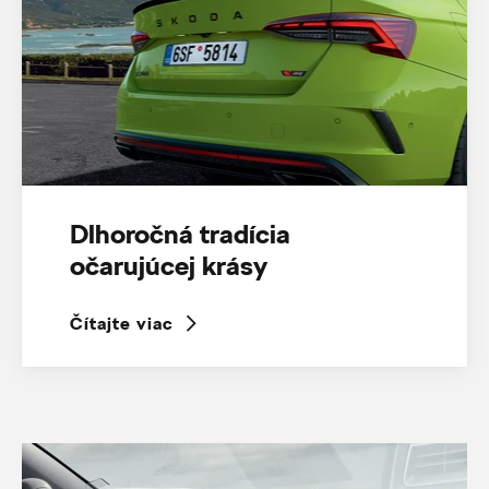
Dlhoročná tradícia
očarujúcej krásy
Čítajte viac