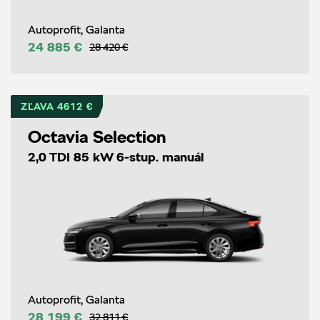
Autoprofit, Galanta
24 885 €
28 420 €
ZĽAVA 4612 €
Octavia Selection
2,0 TDI 85 kW 6-stup. manuál
Autoprofit, Galanta
28 199 €
32 811 €