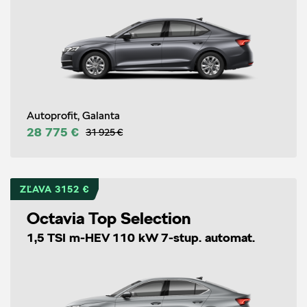
Autoprofit, Galanta
28 775 €
31 925 €
ZĽAVA 3152 €
Octavia Top Selection
1,5 TSI m-HEV 110 kW 7-stup. automat.