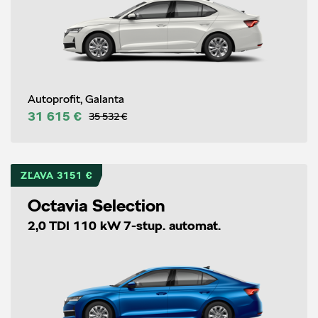
Autoprofit, Galanta
31 615 €
35 532 €
ZĽAVA 3151 €
Octavia Selection
2,0 TDI 110 kW 7-stup. automat.