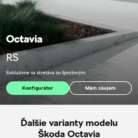
Octavia
RS
Exkluzívne sa stretáva so športovým.
Konfigurátor
Mám záujem
Ďalšie varianty modelu
Škoda Octavia