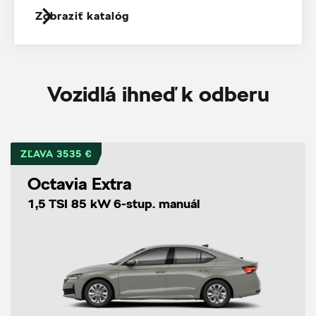
Zobraziť katalóg
Vozidlá ihneď k odberu
ZĽAVA 3535 €
Octavia Extra
1,5 TSI 85 kW 6-stup. manuál