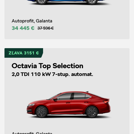
Autoprofit, Galanta
34 445 €
37 596 €
ZĽAVA 3151 €
Octavia Top Selection
2,0 TDI 110 kW 7-stup. automat.
Autoprofit, Galanta