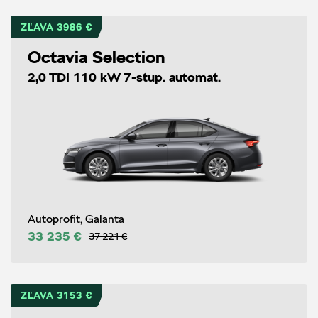
ZĽAVA 3986 €
Octavia Selection
2,0 TDI 110 kW 7-stup. automat.
Autoprofit, Galanta
33 235 €
37 221 €
ZĽAVA 3153 €