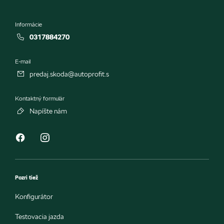
Informácie
0317884270
E-mail
predaj.skoda@autoprofit.s
Kontaktný formulár
Napíšte nám
Pozri tiež
Konfigurátor
Testovacia jazda