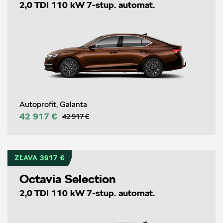
2,0 TDI 110 kW 7-stup. automat.
Autoprofit, Galanta
42 917 €
42 917 €
ZĽAVA 3917 €
Octavia Selection
2,0 TDI 110 kW 7-stup. automat.