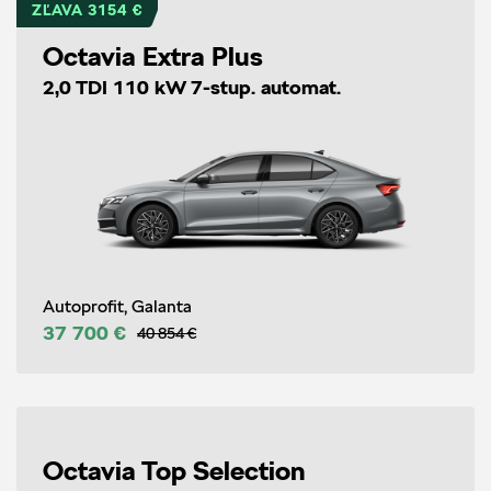
ZĽAVA 3154 €
Octavia Extra Plus
2,0 TDI 110 kW 7-stup. automat.
Autoprofit, Galanta
37 700 €
40 854 €
Octavia Top Selection