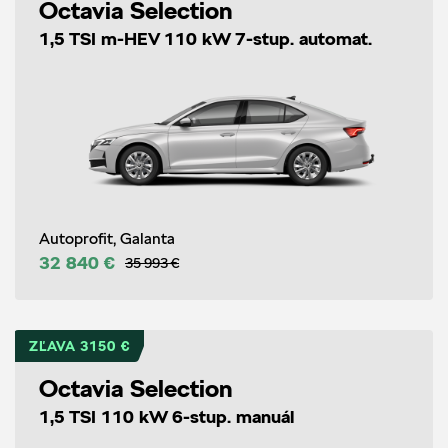
Octavia Selection
1,5 TSI m-HEV 110 kW 7-stup. automat.
Autoprofit, Galanta
32 840 €
35 993 €
ZĽAVA 3150 €
Octavia Selection
1,5 TSI 110 kW 6-stup. manuál