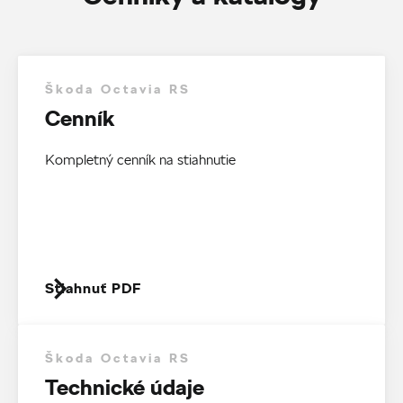
Škoda Octavia RS
Cenník
Kompletný cenník na stiahnutie
Stiahnuť PDF
Škoda Octavia RS
Technické údaje