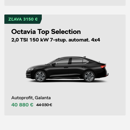
ZĽAVA 3150 €
Octavia Top Selection
2,0 TSI 150 kW 7-stup. automat. 4x4
Autoprofit, Galanta
40 880 €
44 030 €