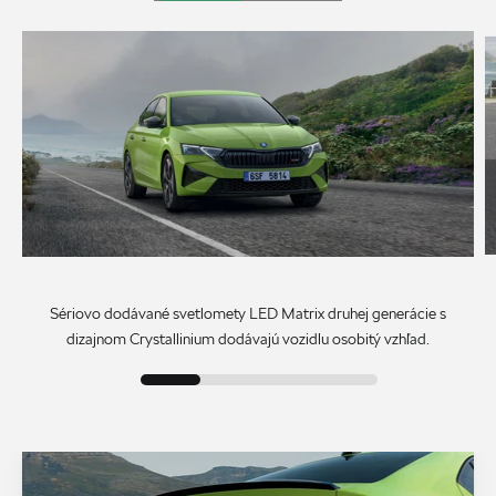
Sériovo dodávané svetlomety LED Matrix druhej generácie s
dizajnom Crystallinium dodávajú vozidlu osobitý vzhľad.