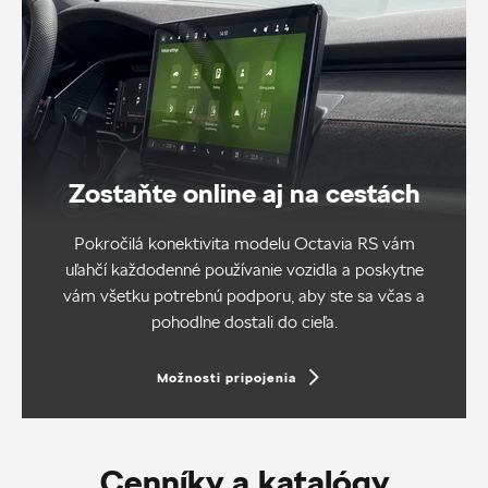
Zostaňte online aj na cestách
Pokročilá konektivita modelu Octavia RS vám
uľahčí každodenné používanie vozidla a poskytne
vám všetku potrebnú podporu, aby ste sa včas a
pohodlne dostali do cieľa.
Možnosti pripojenia
Cenníky a katalógy