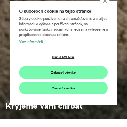
O súboroch cookie na tejto stránke
Súbory cookie používame na zhromažďovanie a analýzu
informácií o výkone a používaní stránok, na
poskytovanie funkcií sociálnych médií a na vylepšenie a
prispôsobenie obsahu a reklám.
Viac informácií
NASTAVENIA
Zakázať všetko
Povoliť všetko
Kryjeme vám chrbát