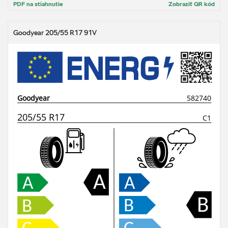
PDF na stiahnutie
Zobraziť QR kód
Goodyear 205/55 R17 91V