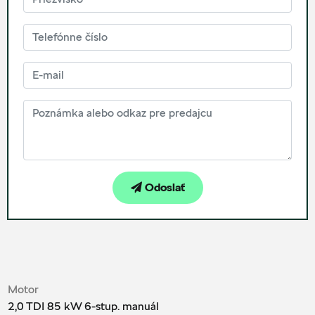
Odoslať
Motor
2,0 TDI 85 kW 6-stup. manuál