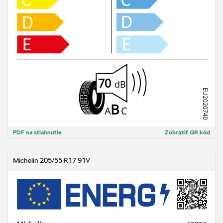
PDF na stiahnutie
Zobraziť QR kód
Michelin 205/55 R17 91V