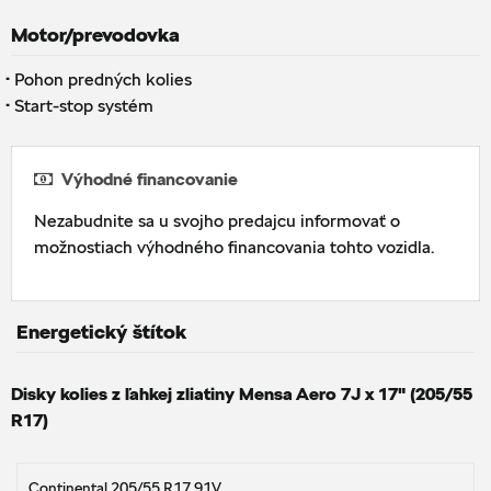
Motor/prevodovka
·
Pohon predných kolies
·
Start-stop systém
Výhodné financovanie
Nezabudnite sa u svojho predajcu informovať o
možnostiach výhodného financovania tohto vozidla.
Energetický štítok
Disky kolies z ľahkej zliatiny Mensa Aero 7J x 17" (205/55
R17)
Continental 205/55 R17 91V