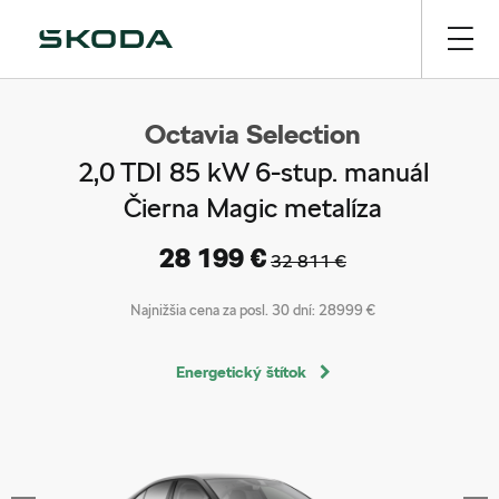
Octavia Selection
2,0 TDI 85 kW 6-stup. manuál
Čierna Magic metalíza
28 199 €
32 811 €
Najnižšia cena za posl. 30 dní:
28999 €
Energetický štítok