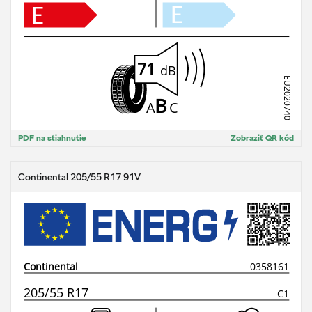
PDF na stiahnutie
Zobraziť QR kód
Continental 205/55 R17 91V