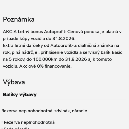
Poznámka
AKCIA Letný bonus Autoprofit: Cenová ponuka je platná v
prípade kúpy vozidla do 31.8.2026.
Extra letné darčeky od Autoprofit-u: diaľničná známka na
rok, plná nádrž, el. prihlásenie vozidla a servisný balík Basic
na 5 rokov, do 100.000km do 31.8.2026 aj k tomuto
vozidlu. Akciové 0% financovanie.
Výbava
Balíky výbavy
Rezerva neplnohodnotná, zdvihák, náradie
·
Rezerva neplnohodnotná
·