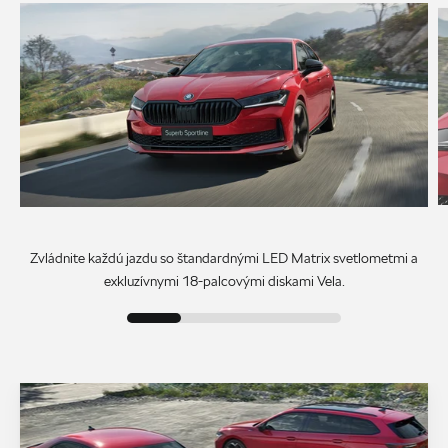
Zvládnite každú jazdu so štandardnými LED Matrix svetlometmi a
exkluzívnymi 18-palcovými diskami Vela.