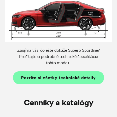
Zaujíma vás, čo ešte dokáže Superb Sportline?
Prečítajte si podrobné technické špecifikácie
tohto modelu.
Pozrite si všetky technické detaily
Cenníky a katalógy