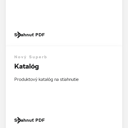
Stiahnuť PDF
Nový Superb
Katalóg
Produktový katalóg na stiahnutie
Stiahnuť PDF