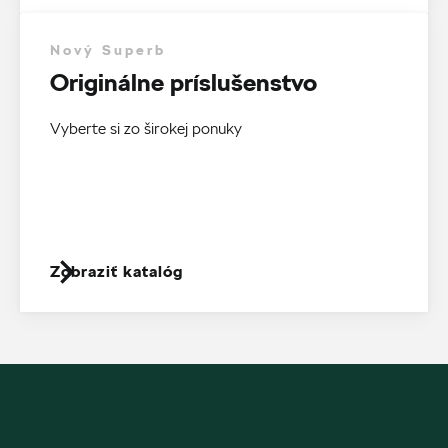
Nový Superb
Originálne príslušenstvo
Vyberte si zo širokej ponuky
Zobraziť katalóg