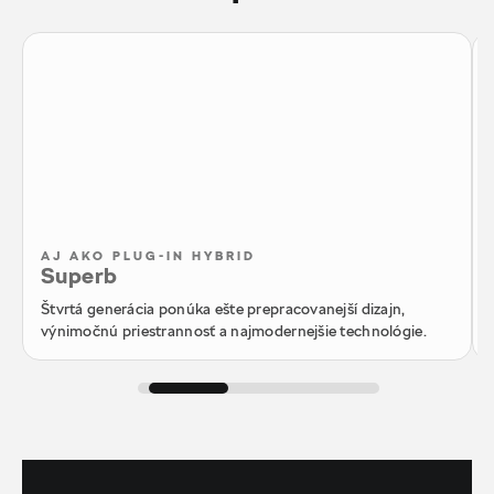
AJ AKO PLUG-IN HYBRID
Superb
Štvrtá generácia ponúka ešte prepracovanejší dizajn,
výnimočnú priestrannosť a najmodernejšie technológie.