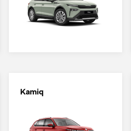
Kamiq