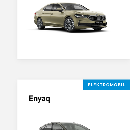
ELEKTROMOBIL
Enyaq