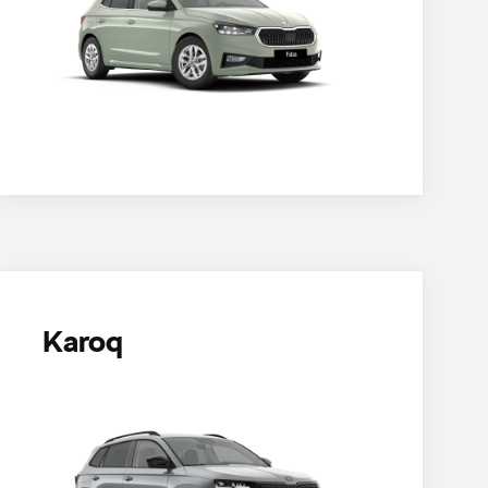
Karoq