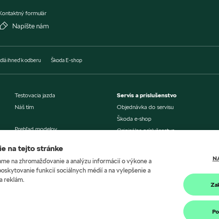
Kontaktný formulár
Napíšte nám
dlá ihneď k odberu
Škoda E-shop
Testovacia jazda
Servis a príslušenstvo
Náš tím
Objednávka do servisu
Škoda e-shop
Prehľad modelov
Originálne príslušenstvo
Aktuálne akciové ponuky
Aktualizácia navigácie
e na tejto stránke
Šeková knižka
N
me na zhromažďovanie a analýzu informácií o výkone a
Výhody pre všetkých
Škoda Connect
poskytovanie funkcií sociálnych médií a na vylepšenie a
už od 1 vozidla
Škoda Connect Lite
a reklám.
Za
Škoda Economy servis
Ponuka financovania
Poistenie
Po