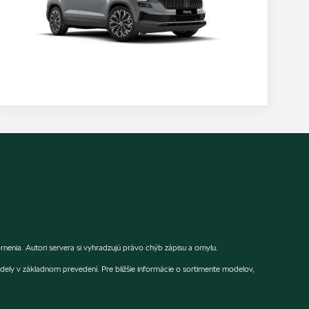
enia. Autori servera si vyhradzujú právo chýb zápisu a omylu.
dely v základnom prevedení. Pre bližšie informácie o sortimente modelov,