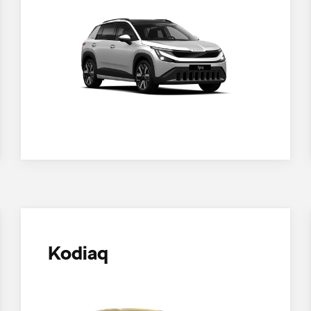
Kodiaq