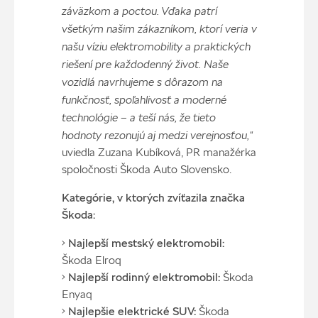
záväzkom a poctou. Vďaka patrí
všetkým našim zákazníkom, ktorí veria v
našu víziu elektromobility a praktických
riešení pre každodenný život. Naše
vozidlá navrhujeme s dôrazom na
funkčnosť, spoľahlivosť a moderné
technológie – a teší nás, že tieto
hodnoty rezonujú aj medzi verejnosťou,“
uviedla Zuzana Kubíková, PR manažérka
spoločnosti Škoda Auto Slovensko.
Kategórie, v ktorých zvíťazila značka
Škoda:
•
Najlepší mestský elektromobil:
Škoda Elroq
•
Najlepší rodinný elektromobil:
Škoda
Enyaq
•
Najlepšie elektrické SUV:
Škoda