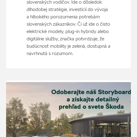
slovenských vodičov. Ide o dôsledok
dlhodobej stratégie, investícií do vývoja
a hlbokého porozumenia potrebám
slovenských zákazníkov. Či už ide o čisto
elektrické modely, plug-in hybridy alebo
digitálne služby, značka potvrdzuje, že
budúcnosť mobility je zelená, dostupná a
navrhnutá s rozumom.