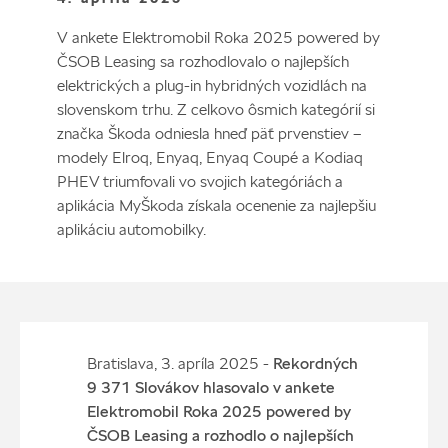
V ankete Elektromobil Roka 2025 powered by
ČSOB Leasing sa rozhodlovalo o najlepších
elektrických a plug-in hybridných vozidlách na
slovenskom trhu. Z celkovo ôsmich kategórií si
značka Škoda odniesla hneď päť prvenstiev –
modely Elroq, Enyaq, Enyaq Coupé a Kodiaq
PHEV triumfovali vo svojich kategóriách a
aplikácia MyŠkoda získala ocenenie za najlepšiu
aplikáciu automobilky.
Bratislava, 3. apríla 2025 -
Rekordných
9 371 Slovákov hlasovalo v ankete
Elektromobil Roka 2025 powered by
ČSOB Leasing a rozhodlo o najlepších