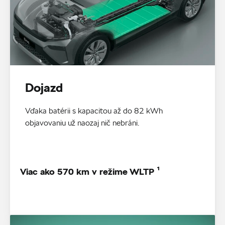
Dojazd
Vďaka batérii s kapacitou až do 82 kWh
objavovaniu už naozaj nič nebráni.
Viac ako 570 km v režime WLTP ¹