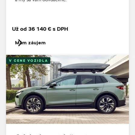
Už od 36 140 € s DPH
Mám záujem
V CENE VOZIDLA