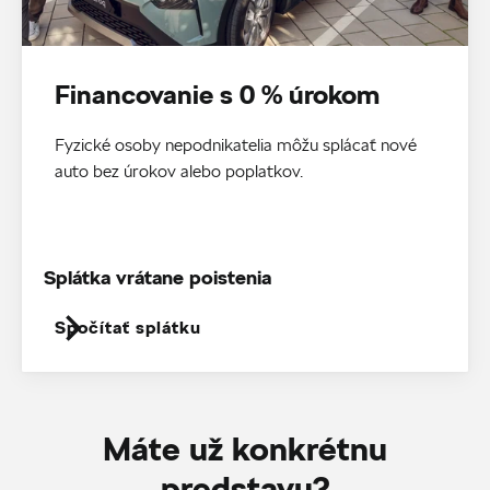
Financovanie s 0 % úrokom
Fyzické osoby nepodnikatelia môžu splácať nové
auto bez úrokov alebo poplatkov.
Splátka vrátane poistenia
Spočítať splátku
Máte už konkrétnu
predstavu?