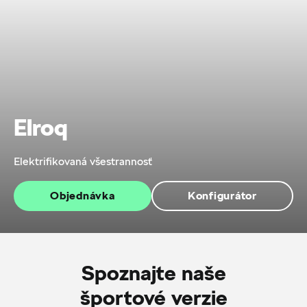
Elroq
Elektrifikovaná všestrannosť
Objednávka
Konfigurátor
Spoznajte naše
športové verzie