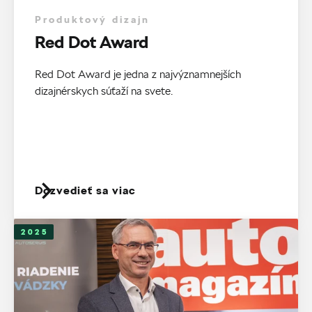
Produktový dizajn
Red Dot Award
Red Dot Award je jedna z najvýznamnejších
dizajnérskych súťaží na svete.
Dozvedieť sa viac
2025