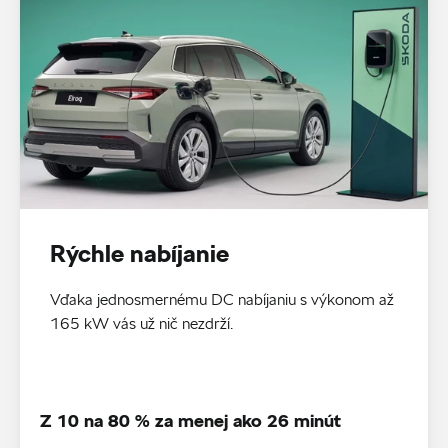
Rýchle nabíjanie
Vďaka jednosmernému DC nabíjaniu s výkonom až
165 kW vás už nič nezdrží.
Z 10 na 80 % za menej ako 26 minút