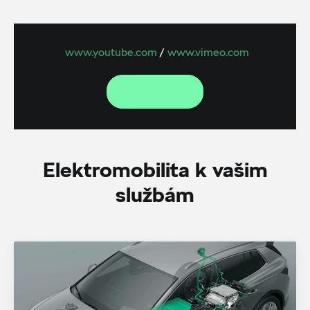
www.youtube.com
/
www.vimeo.com
Elektromobilita k vašim
službám