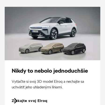
Nikdy to nebolo jednoduchšie
Vytlačte si svoj 3D model Elroq a nechajte sa
uchvátiť jeho uhladenými líniami.
Získajte svoj Elroq