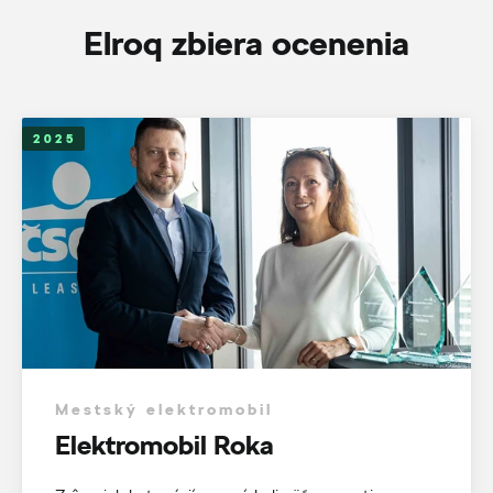
Elroq zbiera ocenenia
2025
Mestský elektromobil
Elektromobil Roka