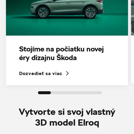
Stojíme na počiatku novej
éry dizajnu Škoda
Dozvedieť sa viac
Vytvorte si svoj vlastný
3D model Elroq