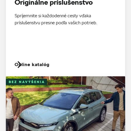
Originálne príslušenstvo
Spríjemnite si každodenné cesty vďaka
príslušenstvu presne podľa vašich potrieb.
Online katalóg
BEZ NAVÝŠENIA