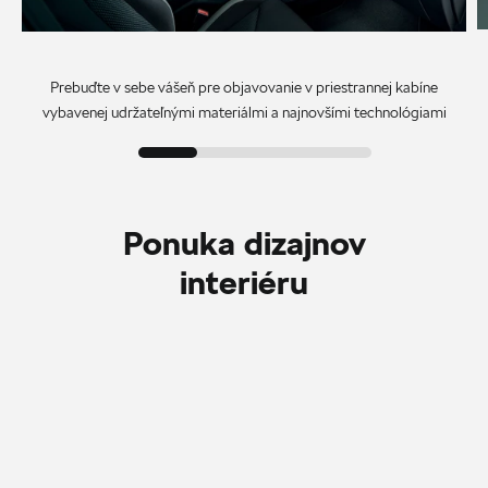
Prebuďte v sebe vášeň pre objavovanie v priestrannej kabíne
vybavenej udržateľnými materiálmi a najnovšími technológiami
Ponuka dizajnov
interiéru