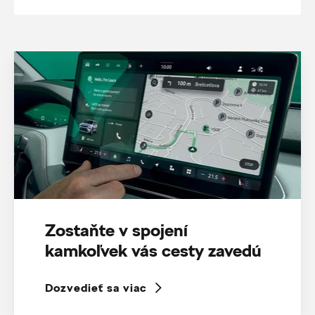
Zostaňte v spojení
kamkoľvek vás cesty zavedú
Dozvedieť sa viac