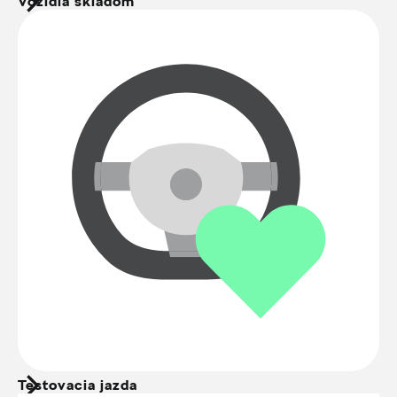
Vozidlá skladom
Testovacia jazda