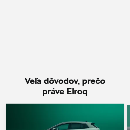
Veľa dôvodov, prečo
práve Elroq