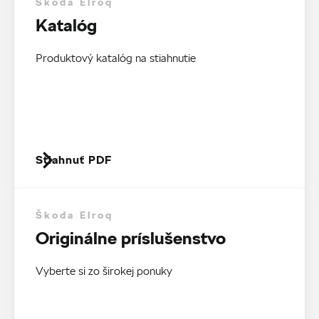
Škoda Elroq
Katalóg
Produktový katalóg na stiahnutie
Stiahnuť PDF
Škoda Elroq
Originálne príslušenstvo
Vyberte si zo širokej ponuky