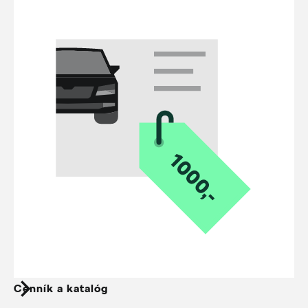
Cenník a katalóg