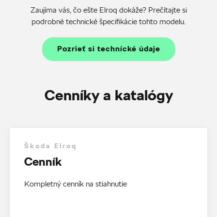
Zaujíma vás, čo ešte Elroq dokáže? Prečítajte si
podrobné technické špecifikácie tohto modelu.
Pozrieť si technícké údaje
Cenníky a katalógy
Škoda Elroq
Cenník
Kompletný cenník na stiahnutie