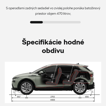
S operadlami zadných sedadiel vo zvislej polohe ponúka batožinový
priestor objem 470 litrov,
Špecifikácie hodné
obdivu