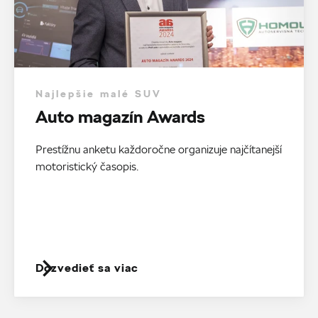
Najlepšie malé SUV
Auto magazín Awards
Prestížnu anketu každoročne organizuje najčítanejší
motoristický časopis.
Dozvedieť sa viac